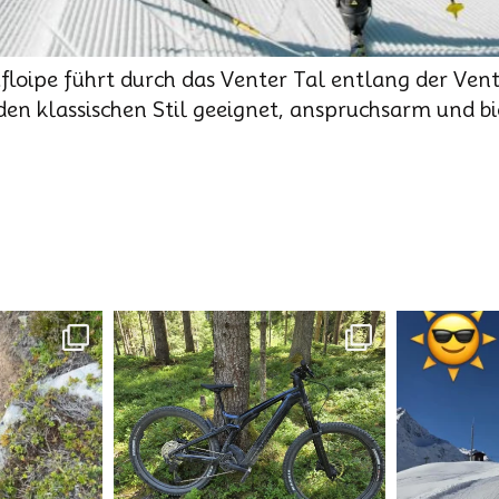
loipe führt durch das Venter Tal entlang der Ven
 den klassischen Stil geeignet, anspruchsarm und b