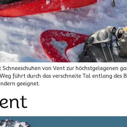
 Schneeschuhen von Vent zur höchstgelegenen ga
 Weg führt durch das verschneite Tal entlang des 
indern geeignet.
Vent