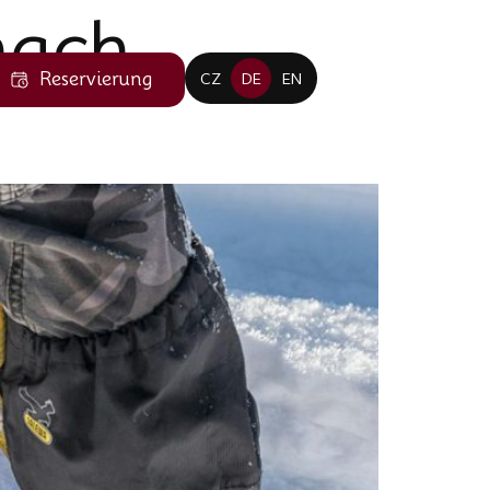
nach
Reservierung
CZ
DE
EN