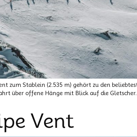
ent zum Stablein (2.535 m) gehört zu den beliebtes
hrt über offene Hänge mit Blick auf die Gletscher
ipe Vent