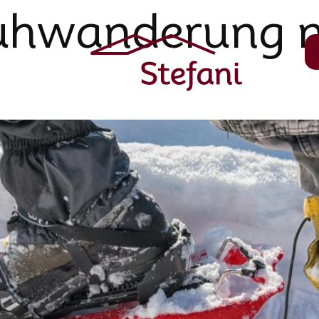
uhwanderung 