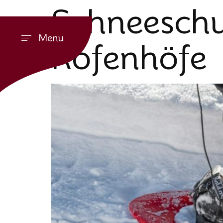
Schneesch
Menu
Rofenhöfe