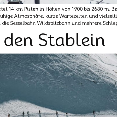
ietet 14 km Pisten in Höhen von 1900 bis 2680 m. Be
ruhige Atmosphäre, kurze Wartezeiten und vielseit
n die Sesselbahn Wildspitzbahn und mehrere Schlep
 den Stablein