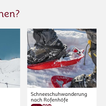
men?
Schneeschuhwanderung
nach Rofenhöfe