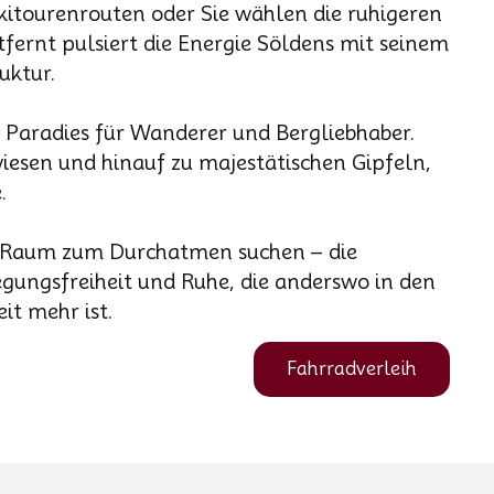
kitourenrouten oder Sie wählen die ruhigeren
fernt pulsiert die Energie Söldens mit seinem
uktur.
 Paradies für Wanderer und Bergliebhaber.
esen und hinauf zu majestätischen Gipfeln,
.
ur Raum zum Durchatmen suchen – die
gungsfreiheit und Ruhe, die anderswo in den
it mehr ist.
Fahrradverleih