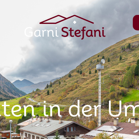
äten in der 