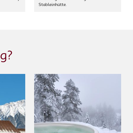
Stableinhütte.
ig?