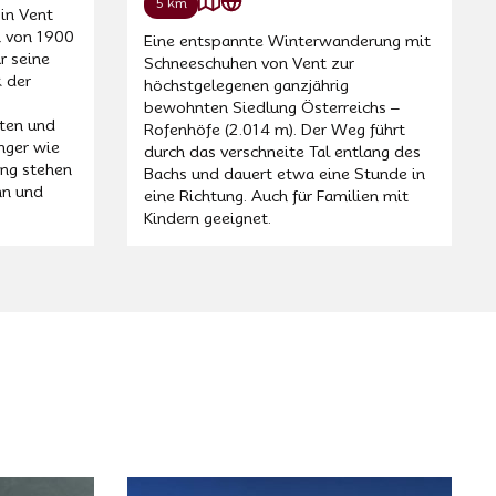
5 km
 in Vent
n von 1900
Eine entspannte Winterwanderung mit
r seine
Schneeschuhen von Vent zur
 der
höchstgelegenen ganzjährig
bewohnten Siedlung Österreichs –
ten und
Rofenhöfe (2.014 m). Der Weg führt
änger wie
durch das verschneite Tal entlang des
ung stehen
Bachs und dauert etwa eine Stunde in
hn und
eine Richtung. Auch für Familien mit
Kindern geeignet.