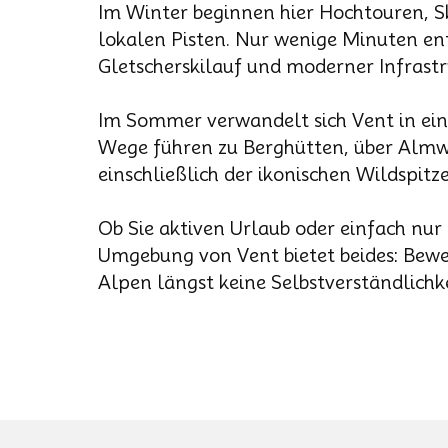
Im Winter beginnen hier Hochtouren, S
lokalen Pisten. Nur wenige Minuten ent
Gletscherskilauf und moderner Infrastr
Im Sommer verwandelt sich Vent in ein
Wege führen zu Berghütten, über Almwi
einschließlich der ikonischen Wildspitze
Ob Sie aktiven Urlaub oder einfach n
Umgebung von Vent bietet beides: Bewe
Alpen längst keine Selbstverständlichke