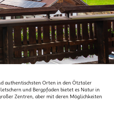
d authentischsten Orten in den Ötztaler
etschern und Bergpfaden bietet es Natur in
großer Zentren, aber mit deren Möglichkeiten