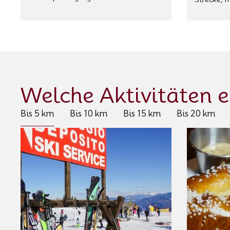
Welche Aktivitäten 
Bis 5 km
Bis 10 km
Bis 15 km
Bis 20 km