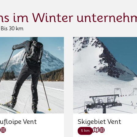
ns im Winter unterneh
Bis 30 km
ufloipe Vent
Skigebiet Vent
5 km