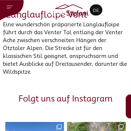
CZ
DE
EN
Langlaufloipe Vent
Eine wunderschön präparierte Langlaufloipe
führt durch das Venter Tal entlang der Venter
Ache zwischen verschneiten Hängen der
Ötztaler Alpen. Die Strecke ist für den
klassischen Stil geeignet, anspruchsarm und
bietet Ausblicke auf Dreitausender, darunter die
Wildspitze.
Folgt uns auf Instagram