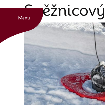
Sněžnicový
Menu