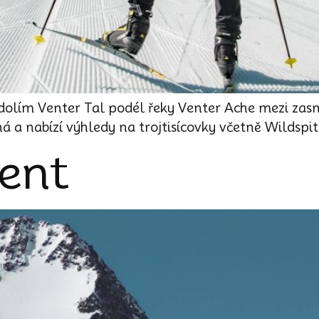
olím Venter Tal podél řeky Venter Ache mezi zas
ná a nabízí výhledy na trojtisícovky včetně Wildspit
Vent