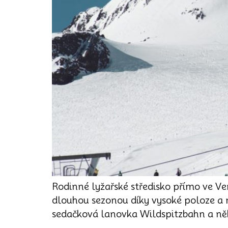
Rodinné lyžařské středisko přímo ve Ve
dlouhou sezonou díky vysoké poloze a nab
sedačková lanovka Wildspitzbahn a něk