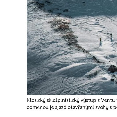
Klasický skialpinistický výstup z Ventu 
odměnou je sjezd otevřenými svahy s p