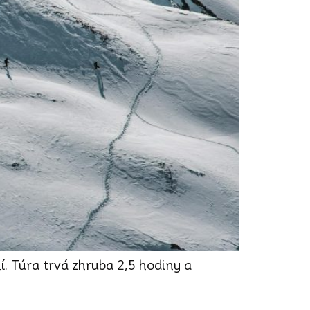
lí. Túra trvá zhruba 2,5 hodiny a