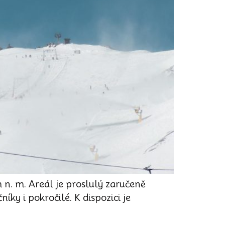
 n. m. Areál je proslulý zaručeně
íky i pokročilé. K dispozici je