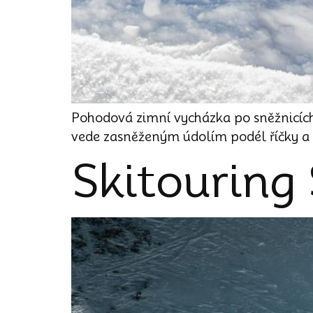
Pohodová zimní vycházka po sněžnicích
vede zasněženým údolím podél říčky a 
Skitouring 