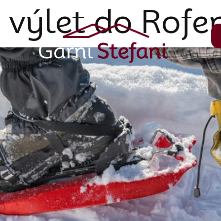
 výlet do Rofe