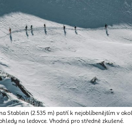
na Stablein (2.535 m) patří k nejoblíbenějším v oko
ohledy na ledovce. Vhodná pro středně zkušené.