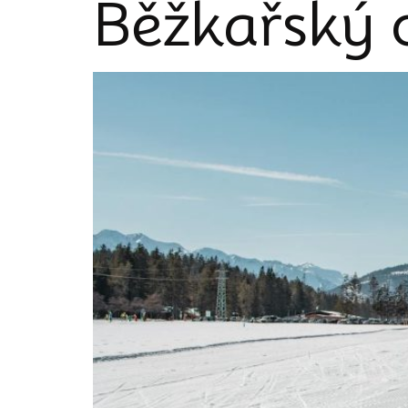
Běžkařský 