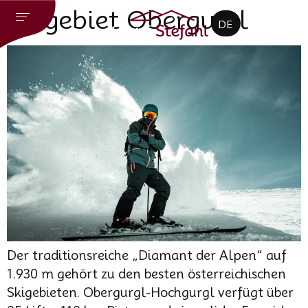
CZ
Skigebiet Obergurgl
DE
EN
Der traditionsreiche „Diamant der Alpen“ auf
1.930 m gehört zu den besten österreichischen
Skigebieten. Obergurgl-Hochgurgl verfügt über