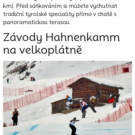
km). Před sáňkováním si můžete vychutnat
tradiční tyrolské speciality přímo v chatě s
panoramatickou terasou.
Závody Hahnenkamm
na velkoplátně