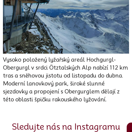
Vysoko položený lyžařský areál Hochgurgl-
Obergurgl v srdci Ötztalských Alp nabízí 112 km
tras a sněhovou jistotu od listopadu do dubna.
Moderní lanovkový park, široké slunné
sjezdovky a propojení s Obergurglem dělají z
této oblasti špičku rakouského lyžování.
Sledujte nás na Instagramu