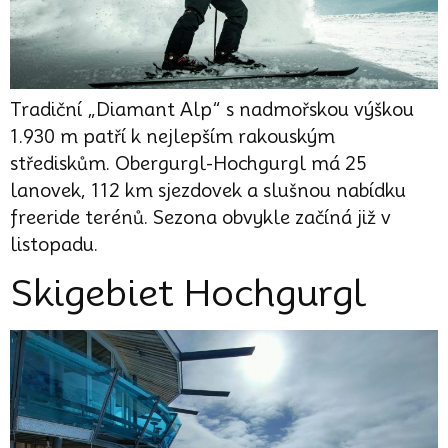
Tradiční „Diamant Alp“ s nadmořskou výškou
1.930 m patří k nejlepším rakouským
střediskům. Obergurgl-Hochgurgl má 25
lanovek, 112 km sjezdovek a slušnou nabídku
freeride terénů. Sezona obvykle začíná již v
listopadu.
Skigebiet Hochgurgl