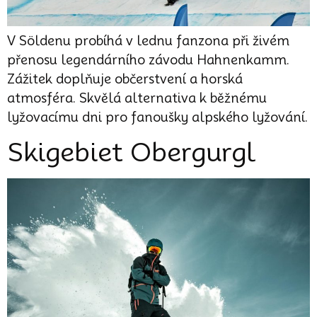
V Söldenu probíhá v lednu fanzona při živém
přenosu legendárního závodu Hahnenkamm.
Zážitek doplňuje občerstvení a horská
atmosféra. Skvělá alternativa k běžnému
lyžovacímu dni pro fanoušky alpského lyžování.
Skigebiet Obergurgl