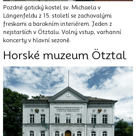
Pozdně gotický kostel sv. Michaela v
Längenfeldu z 15. století se zachovalými
freskami a barokním interiérem. Jeden z
nejstarších v Ötztalu. Volný vstup, varhanní
koncerty v hlavní sezoně.
Horské muzeum Ötztal