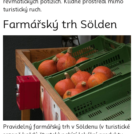
revmatických potížích. Klidné prostředí mimo
turistický ruch.
Farmářský trh Sölden
Pravidelný farmářský trh v Söldenu (v turistické