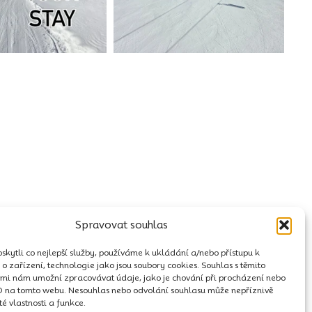
Spravovat souhlas
kytli co nejlepší služby, používáme k ukládání a/nebo přístupu k
o zařízení, technologie jako jsou soubory cookies. Souhlas s těmito
mi nám umožní zpracovávat údaje, jako je chování při procházení nebo
D na tomto webu. Nesouhlas nebo odvolání souhlasu může nepříznivě
ité vlastnosti a funkce.