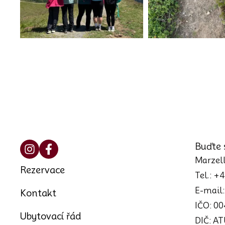
Buďte 
Marzell
Rezervace
Tel.: +
E-mail
Kontakt
IČO: 0
Ubytovací řád
DIČ: A