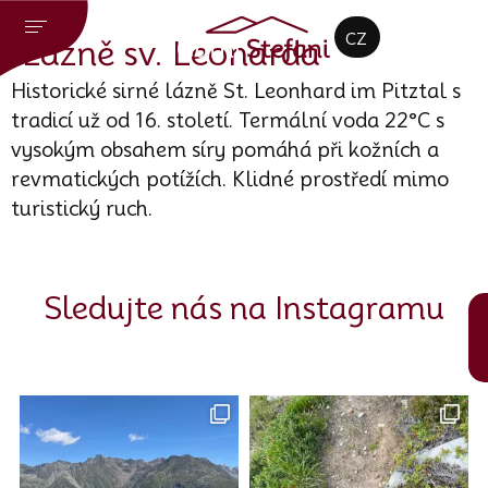
DE
CZ
EN
Lázně sv. Leonarda
Historické sirné lázně St. Leonhard im Pitztal s
tradicí už od 16. století. Termální voda 22°C s
vysokým obsahem síry pomáhá při kožních a
revmatických potížích. Klidné prostředí mimo
turistický ruch.
Sledujte nás na Instagramu