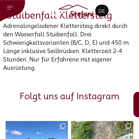
CZ
DE
EN
Stuibenfall Klettersteig
Adrenalingeladener Klettersteig direkt durch
den Wasserfall Stuibenfall. Drei
Schwierigkeitsvarianten (B/C, D, E) und 450 m
Länge inklusive Seilbrücken. Kletterzeit 2-4
Stunden. Nur für Erfahrene mit eigener
Ausrüstung.
Folgt uns auf Instagram