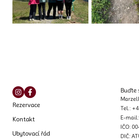
Buďte 
Marzell
Rezervace
Tel.: +
E-mail
Kontakt
IČO: 0
Ubytovací řád
DIČ: A