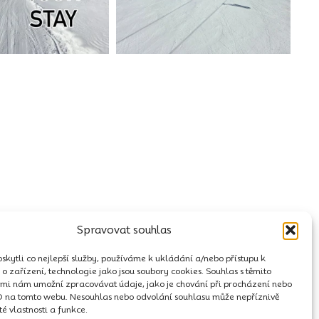
Spravovat souhlas
kytli co nejlepší služby, používáme k ukládání a/nebo přístupu k
o zařízení, technologie jako jsou soubory cookies. Souhlas s těmito
mi nám umožní zpracovávat údaje, jako je chování při procházení nebo
D na tomto webu. Nesouhlas nebo odvolání souhlasu může nepříznivě
ité vlastnosti a funkce.