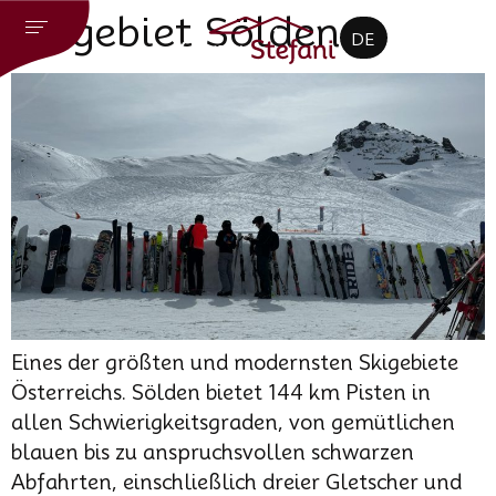
CZ
Skigebiet Sölden
DE
EN
Eines der größten und modernsten Skigebiete
Österreichs. Sölden bietet 144 km Pisten in
allen Schwierigkeitsgraden, von gemütlichen
blauen bis zu anspruchsvollen schwarzen
Abfahrten, einschließlich dreier Gletscher und