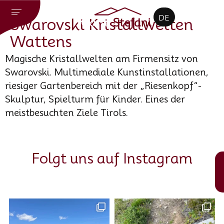
CZ
DE
EN
Swarovski Kristallwelten
Wattens
Magische Kristallwelten am Firmensitz von
Swarovski. Multimediale Kunstinstallationen,
riesiger Gartenbereich mit der „Riesenkopf“-
Skulptur, Spielturm für Kinder. Eines der
meistbesuchten Ziele Tirols.
Folgt uns auf Instagram