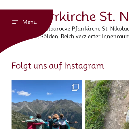
Pfarrkirche St. 
Menu
Die spätbarocke Pfarrkirche St. Nikola
von Sölden. Reich verzierter Innenraum
Folgt uns auf Instagram