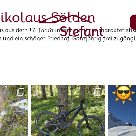
Nikolaus Sölden
us aus dem 17. Jahrhundert mit ihrer charakteristi
 und ein schöner Friedhof. Ganzjährig frei zugängl