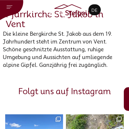
CZ
DE
EN
Pfarrkirche St. Jakob in
Vent
Die kleine Bergkirche St. Jakob aus dem 19.
Jahrhundert steht im Zentrum von Vent.
Schöne geschnitzte Ausstattung, ruhige
Umgebung und Aussichten auf umliegende
alpine Gipfel. Ganzjährig frei zugänglich.
Folgt uns auf Instagram