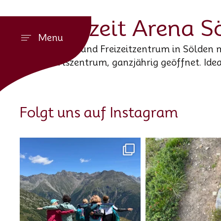
Freizeit Arena S
Menu
Sport- und Freizeitzentrum in Sölden 
Ortszentrum, ganzjährig geöffnet. Idea
Folgt uns auf Instagram