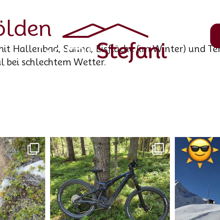
ölden
mit Hallenbad, Sauna, Eisfläche (im Winter) und T
l bei schlechtem Wetter.