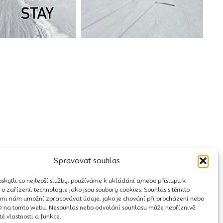
Spravovat souhlas
kytli co nejlepší služby, používáme k ukládání a/nebo přístupu k
o zařízení, technologie jako jsou soubory cookies. Souhlas s těmito
mi nám umožní zpracovávat údaje, jako je chování při procházení nebo
D na tomto webu. Nesouhlas nebo odvolání souhlasu může nepříznivě
ité vlastnosti a funkce.