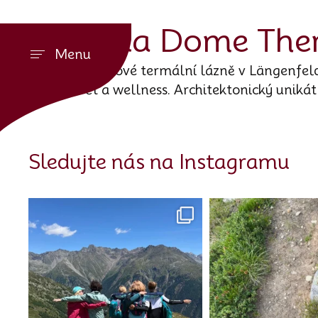
Aqua Dome Ther
Menu
Designové termální lázně v Längenfeldu
svět a wellness. Architektonický unikát
Sledujte nás na Instagramu