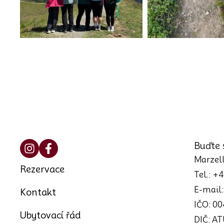
Buďte 
Marzell
Rezervace
Tel.: +
E-mail
Kontakt
IČO: 0
Ubytovací řád
DIČ: A